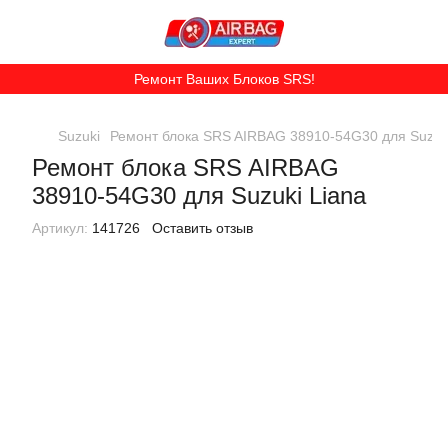
Ремонт Ваших Блоков SRS!
Suzuki
Ремонт блока SRS AIRBAG 38910-54G30 для Suzuki
Ремонт блока SRS AIRBAG
38910-54G30 для Suzuki Liana
Артикул:
141726
Оставить отзыв