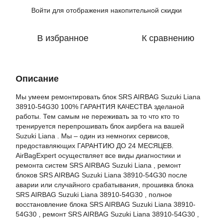
Войти
для отображения накопительной скидки
%
В избранное
К сравнению
Описание
Мы умеем ремонтировать блок SRS AIRBAG Suzuki Liana
38910-54G30 100% ГАРАНТИЯ КАЧЕСТВА зделаной
работы. Тем самым не переживать за то что кто то
тренируется перепрошивать блок аирбега на вашей
Suzuki Liana . Мы – один из немногих сервисов,
предоставляющих ГАРАНТИЮ ДО 24 МЕСЯЦЕВ.
AirBagExpert осуществляет все виды диагностики и
ремонта систем SRS AIRBAG Suzuki Liana , ремонт
блоков SRS AIRBAG Suzuki Liana 38910-54G30 после
аварии или случайного срабатывания, прошивка блока
SRS AIRBAG Suzuki Liana 38910-54G30 , полное
восстановление блока SRS AIRBAG Suzuki Liana 38910-
54G30 , ремонт SRS AIRBAG Suzuki Liana 38910-54G30 ,