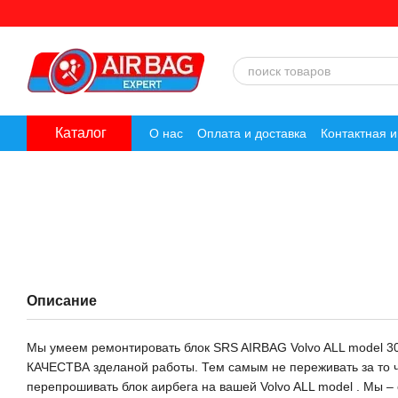
Перейти к основному контенту
Каталог
О нас
Оплата и доставка
Контактная 
Описание
Мы умеем ремонтировать блок SRS AIRBAG Volvo ALL model
КАЧЕСТВА зделаной работы. Тем самым не переживать за то чт
перепрошивать блок аирбега на вашей Volvo ALL model . Мы – 