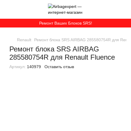
Ремонт Ваших Блоков SRS!
Renault
Ремонт блока SRS AIRBAG 285580754R для Renau
Ремонт блока SRS AIRBAG
285580754R для Renault Fluence
Артикул:
140979
Оставить отзыв