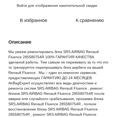
Войти
для отображения накопительной скидки
%
В избранное
К сравнению
Описание
Мы умеем ремонтировать блок SRS AIRBAG Renault
Fluence 285580754R 100% ГАРАНТИЯ КАЧЕСТВА
зделаной работы. Тем самым не переживать за то что кто
то тренируется перепрошивать блок аирбега на вашей
Renault Fluence . Мы – один из немногих сервисов,
предоставляющих ГАРАНТИЮ ДО 24 МЕСЯЦЕВ.
AirBagExpert осуществляет все виды диагностики и
ремонта систем SRS AIRBAG Renault Fluence , ремонт
блоков SRS AIRBAG Renault Fluence 285580754R после
аварии или случайного срабатывания, прошивка блока
SRS AIRBAG Renault Fluence 285580754R , полное
восстановление блока SRS AIRBAG Renault Fluence
285580754R , ремонт SRS AIRBAG Renault Fluence