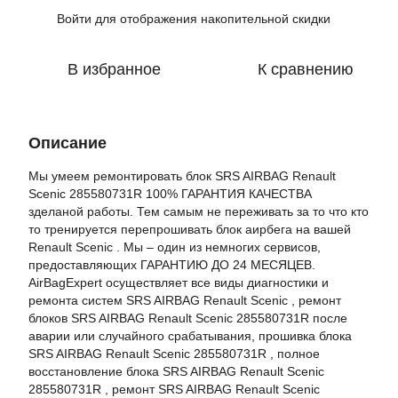
Войти
для отображения накопительной скидки
%
В избранное
К сравнению
Описание
Мы умеем ремонтировать блок SRS AIRBAG Renault
Scenic 285580731R 100% ГАРАНТИЯ КАЧЕСТВА
зделаной работы. Тем самым не переживать за то что кто
то тренируется перепрошивать блок аирбега на вашей
Renault Scenic . Мы – один из немногих сервисов,
предоставляющих ГАРАНТИЮ ДО 24 МЕСЯЦЕВ.
AirBagExpert осуществляет все виды диагностики и
ремонта систем SRS AIRBAG Renault Scenic , ремонт
блоков SRS AIRBAG Renault Scenic 285580731R после
аварии или случайного срабатывания, прошивка блока
SRS AIRBAG Renault Scenic 285580731R , полное
восстановление блока SRS AIRBAG Renault Scenic
285580731R , ремонт SRS AIRBAG Renault Scenic