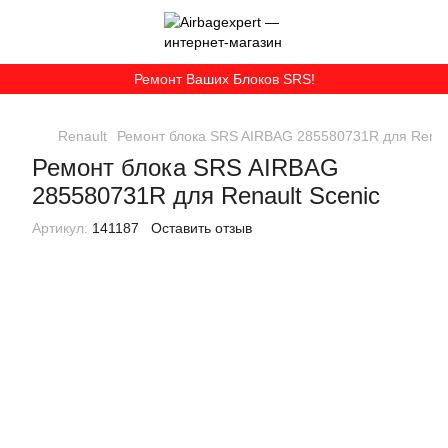
Ремонт Ваших Блоков SRS!
Renault
Ремонт блока SRS AIRBAG 285580731R для Renaul
Ремонт блока SRS AIRBAG
285580731R для Renault Scenic
Артикул:
141187
Оставить отзыв