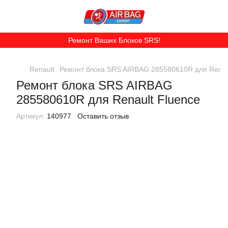
Ремонт Ваших Блоков SRS!
Renault
Ремонт блока SRS AIRBAG 285580610R для Renau
Ремонт блока SRS AIRBAG
285580610R для Renault Fluence
Артикул:
140977
Оставить отзыв