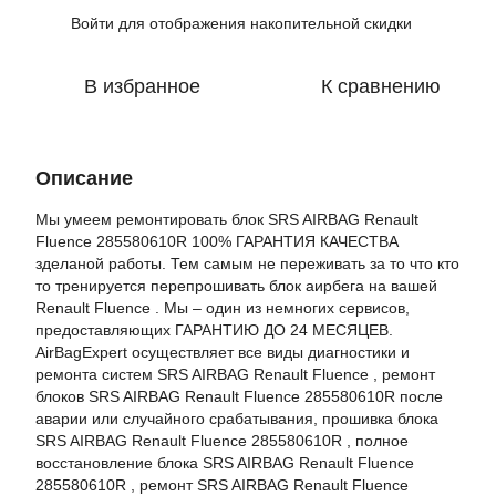
Войти
для отображения накопительной скидки
%
В избранное
К сравнению
Описание
Мы умеем ремонтировать блок SRS AIRBAG Renault
Fluence 285580610R 100% ГАРАНТИЯ КАЧЕСТВА
зделаной работы. Тем самым не переживать за то что кто
то тренируется перепрошивать блок аирбега на вашей
Renault Fluence . Мы – один из немногих сервисов,
предоставляющих ГАРАНТИЮ ДО 24 МЕСЯЦЕВ.
AirBagExpert осуществляет все виды диагностики и
ремонта систем SRS AIRBAG Renault Fluence , ремонт
блоков SRS AIRBAG Renault Fluence 285580610R после
аварии или случайного срабатывания, прошивка блока
SRS AIRBAG Renault Fluence 285580610R , полное
восстановление блока SRS AIRBAG Renault Fluence
285580610R , ремонт SRS AIRBAG Renault Fluence