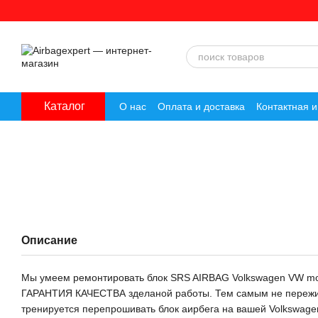
Перейти к основному контенту
Каталог
О нас
Оплата и доставка
Контактная 
Описание
Мы умеем ремонтировать блок SRS AIRBAG Volkswagen VW m
ГАРАНТИЯ КАЧЕСТВА зделаной работы. Тем самым не пережива
тренируется перепрошивать блок аирбега на вашей Volkswage