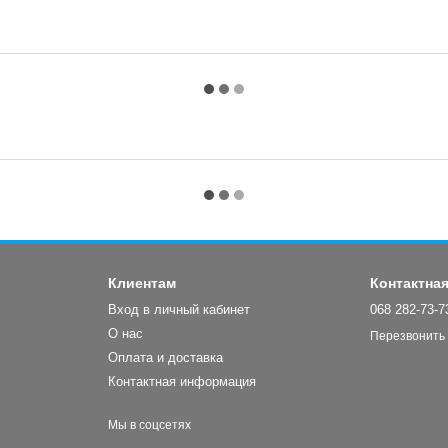
Клиентам
Контактна
Вход в личный кабинет
068 282-73-7
О нас
Перезвонить
Оплата и доставка
Контактная информация
Мы в соцсетях