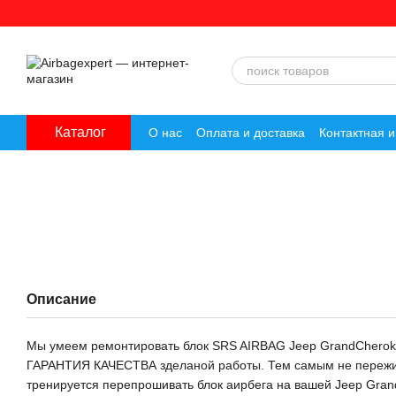
Перейти к основному контенту
Каталог
О нас
Оплата и доставка
Контактная 
Описание
Мы умеем ремонтировать блок SRS AIRBAG Jeep GrandChero
ГАРАНТИЯ КАЧЕСТВА зделаной работы. Тем самым не пережива
тренируется перепрошивать блок аирбега на вашей Jeep Gran