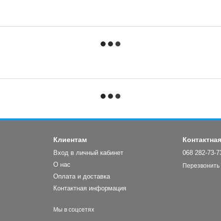
Клиентам
Контактна
Вход в личный кабинет
068 282-73-7
О нас
Перезвонить
Оплата и доставка
Контактная информация
Мы в соцсетях