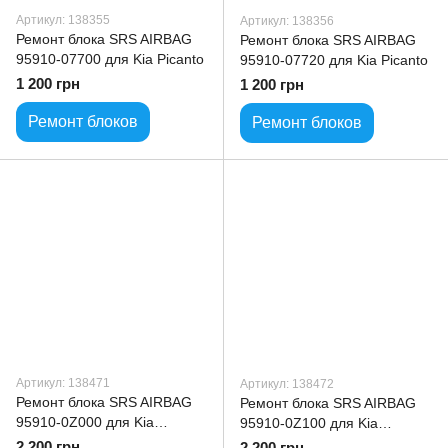
Артикул: 138355
Артикул: 138356
Ремонт блока SRS AIRBAG
Ремонт блока SRS AIRBAG
95910-07700 для Kia Picanto
95910-07720 для Kia Picanto
1 200 грн
1 200 грн
Ремонт блоков
Ремонт блоков
Артикул: 138471
Артикул: 138472
Ремонт блока SRS AIRBAG
Ремонт блока SRS AIRBAG
95910-0Z000 для Kia
95910-0Z100 для Kia
Sportage
Sportage
2 200 грн
2 200 грн