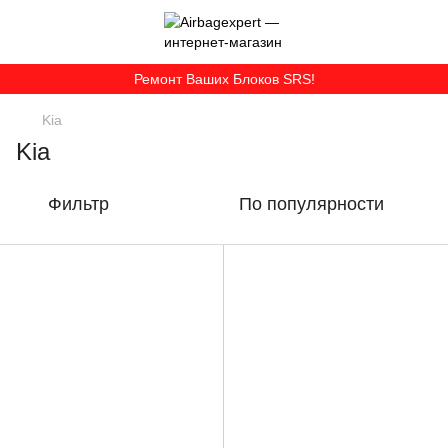
Ремонт Ваших Блоков SRS!
Kia
Kia
Фильтр
По популярности