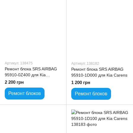
Артикул: 138475
Артикул: 138182
Ремонт блока SRS AIRBAG
Ремонт блока SRS AIRBAG
95910-0Z400 для Kia
95910-1D000 для Kia Carens
Sportage
2 200 грн
1 200 грн
Ремонт блоков
Ремонт блоков