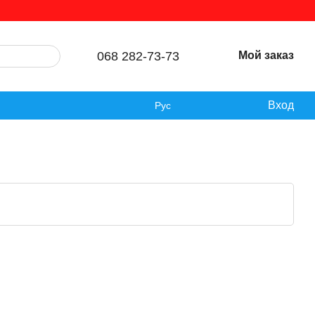
068 282-73-73
Мой заказ
Вход
Рус