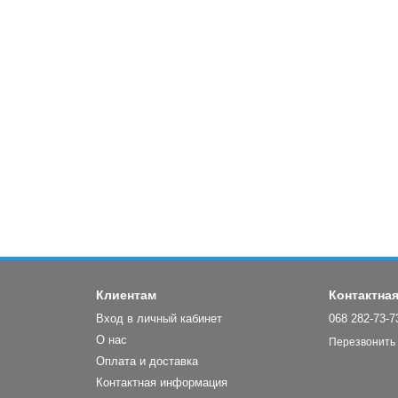
Клиентам
Контактна
Вход в личный кабинет
068 282-73-7
О нас
Перезвонить
Оплата и доставка
Контактная информация