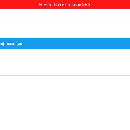
Ремонт Ваших Блоков SRS!
информация