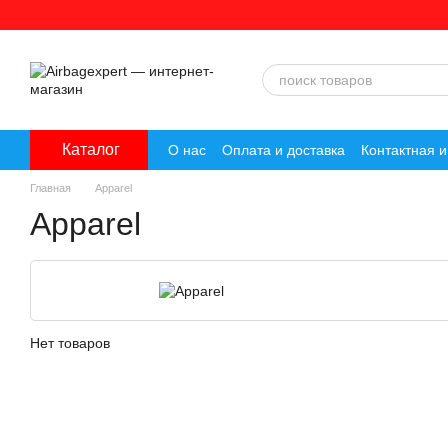
Перейти к основному контенту
Каталог
О нас
Оплата и доставка
Контактная 
Главная
Apparel
Apparel
Нет товаров