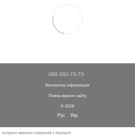
068 282-73-73
Контактна інформація
Повна версія сайту
© 2026
Рус
Укр
Інтернет-магазин створений з Хорошоп