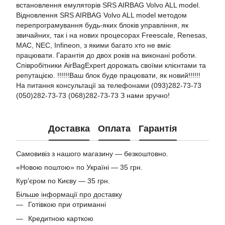
встановлення емуляторів SRS AIRBAG Volvo ALL model.
Відновлення SRS AIRBAG Volvo ALL model методом
перепрограмування будь-яких блоків управління, як
звичайних, так і на нових процесорах Freescale, Renesas,
MAC, NEC, Infineon, з якими багато хто не вміє
працювати. Гарантія до двох років на виконані роботи.
Співробітники AirBagExpert дорожать своїми клієнтами та
репутацією. !!!!!!Ваш блок буде працювати, як новий!!!!!!
На питання консультації за телефонами (093)282-73-73
(050)282-73-73 (068)282-73-73 З нами зручно!
Доставка
Оплата
Гарантія
Самовивіз з нашого магазину — безкоштовно.
«Новою поштою» по Україні — 35 грн.
Кур'єром по Києву — 35 грн.
Більше інформації про доставку
Готівкою при отриманні
Кредитною карткою