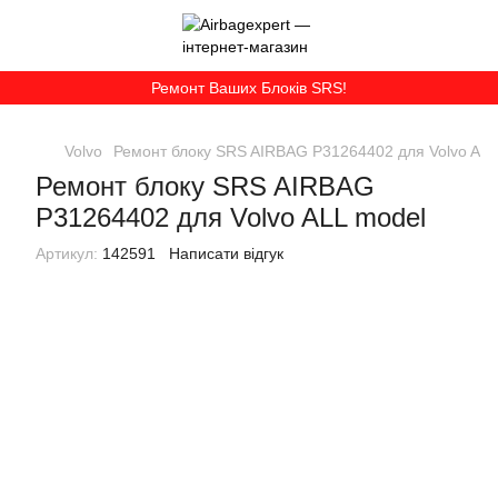
Ремонт Ваших Блоків SRS!
Volvo
Ремонт блоку SRS AIRBAG P31264402 для Volvo ALL
Ремонт блоку SRS AIRBAG
P31264402 для Volvo ALL model
Артикул:
142591
Написати відгук