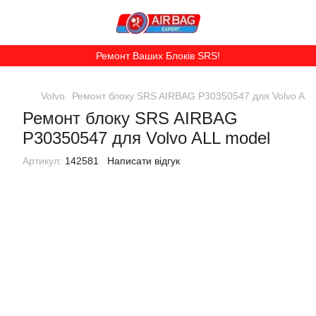
Ремонт Ваших Блоків SRS!
Volvo
Ремонт блоку SRS AIRBAG P30350547 для Volvo ALL
Ремонт блоку SRS AIRBAG
P30350547 для Volvo ALL model
Артикул:
142581
Написати відгук