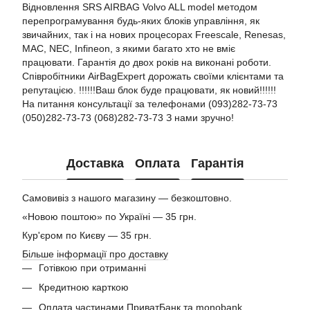
Відновлення SRS AIRBAG Volvo ALL model методом
перепрограмування будь-яких блоків управління, як
звичайних, так і на нових процесорах Freescale, Renesas,
MAC, NEC, Infineon, з якими багато хто не вміє
працювати. Гарантія до двох років на виконані роботи.
Співробітники AirBagExpert дорожать своїми клієнтами та
репутацією. !!!!!!Ваш блок буде працювати, як новий!!!!!!
На питання консультації за телефонами (093)282-73-73
(050)282-73-73 (068)282-73-73 З нами зручно!
Доставка
Оплата
Гарантія
Самовивіз з нашого магазину — безкоштовно.
«Новою поштою» по Україні — 35 грн.
Кур'єром по Києву — 35 грн.
Більше інформації про доставку
Готівкою при отриманні
Кредитною карткою
Оплата частинами ПриватБанк та monobank