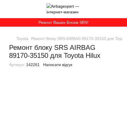
Ремонт Ваших Блоків SRS!
Toyota
Ремонт блоку SRS AIRBAG 89170-35150 для Toyota 
Ремонт блоку SRS AIRBAG
89170-35150 для Toyota Hilux
Артикул:
142261
Написати відгук