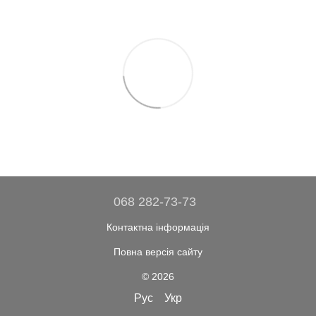
068 282-73-73
Контактна інформація
Повна версія сайту
© 2026
Рус
Укр