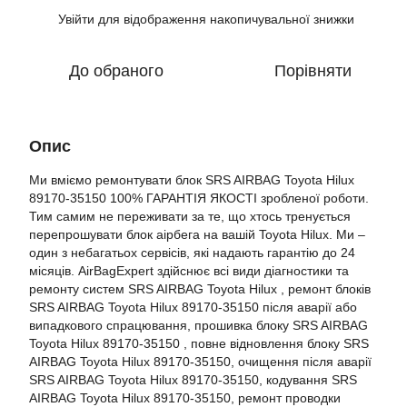
Увійти
для відображення накопичувальної знижки
%
До обраного
Порівняти
Опис
Ми вміємо ремонтувати блок SRS AIRBAG Toyota Hilux
89170-35150 100% ГАРАНТІЯ ЯКОСТІ зробленої роботи.
Тим самим не переживати за те, що хтось тренується
перепрошувати блок аірбега на вашій Toyota Hilux. Ми –
один з небагатьох сервісів, які надають гарантію до 24
місяців. AirBagExpert здійснює всі види діагностики та
ремонту систем SRS AIRBAG Toyota Hilux , ремонт блоків
SRS AIRBAG Toyota Hilux 89170-35150 після аварії або
випадкового спрацювання, прошивка блоку SRS AIRBAG
Toyota Hilux 89170-35150 , повне відновлення блоку SRS
AIRBAG Toyota Hilux 89170-35150, очищення після аварії
SRS AIRBAG Toyota Hilux 89170-35150, кодування SRS
AIRBAG Toyota Hilux 89170-35150, ремонт проводки