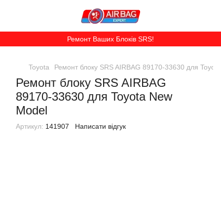
Ремонт Ваших Блоків SRS!
Toyota
Ремонт блоку SRS AIRBAG 89170-33630 для Toyot
Ремонт блоку SRS AIRBAG
89170-33630 для Toyota New
Model
Артикул:
141907
Написати відгук