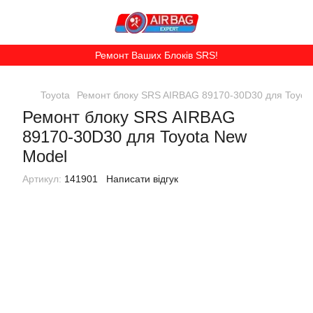
Ремонт Ваших Блоків SRS!
Toyota
Ремонт блоку SRS AIRBAG 89170-30D30 для Toyot
Ремонт блоку SRS AIRBAG
89170-30D30 для Toyota New
Model
Артикул:
141901
Написати відгук