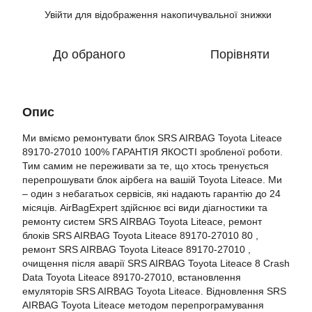
Увійти
для відображення накопичувальної знижки
%
До обраного
Порівняти
Опис
Ми вміємо ремонтувати блок SRS AIRBAG Toyota Liteace
89170-27010 100% ГАРАНТІЯ ЯКОСТІ зробленої роботи.
Тим самим не переживати за те, що хтось тренується
перепрошувати блок аірбега на вашій Toyota Liteace. Ми
– один з небагатьох сервісів, які надають гарантію до 24
місяців. AirBagExpert здійснює всі види діагностики та
ремонту систем SRS AIRBAG Toyota Liteace, ремонт
блоків SRS AIRBAG Toyota Liteace 89170-27010 80 ,
ремонт SRS AIRBAG Toyota Liteace 89170-27010 ,
очищення після аварії SRS AIRBAG Toyota Liteace 8 Crash
Data Toyota Liteace 89170-27010, встановлення
емуляторів SRS AIRBAG Toyota Liteace. Відновлення SRS
AIRBAG Toyota Liteace методом перепрограмування