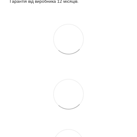
Гарантія від виробника 12 місяців.