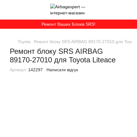
Ремонт Ваших Блоків SRS!
Toyota
Ремонт блоку SRS AIRBAG 89170-27010 для Toyota 
Ремонт блоку SRS AIRBAG
89170-27010 для Toyota Liteace
Артикул:
142297
Написати відгук