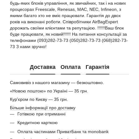
будь-яких блоків управління, як звичайних, так і на нових
процесорах Freescale, Renesas, MAC, NEC, Infineon, з
якими багато хто не вміє працювати. Гарантія до двох
років на виконані роботи. Співробітники AirBagExpert
дорожать своїми клієнтами та репутацією. !!!!!!Ваш блок
буде працювати, як новий!!!!!! На питання консультації за
телефонами (093)282-73-73 (050)282-73-73 (068)282-73-
73 З нами зручно!
Доставка
Оплата
Гарантія
Самовивіз з нашого магазину — безкоштовно.
«Новою поштою» по Україні — 35 грн.
Кур'єром по Києву — 35 грн.
Більше інформації про доставку
Готівкою при отриманні
Кредитною карткою
Оплата частинами ПриватБанк та monobank