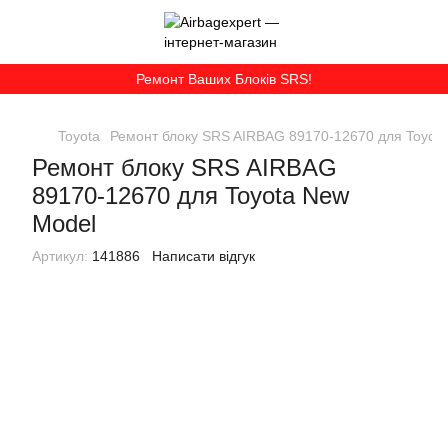
Ремонт Ваших Блоків SRS!
Toyota
Ремонт блоку SRS AIRBAG 89170-12670 для Toyot
Ремонт блоку SRS AIRBAG
89170-12670 для Toyota New
Model
Артикул:
141886
Написати відгук