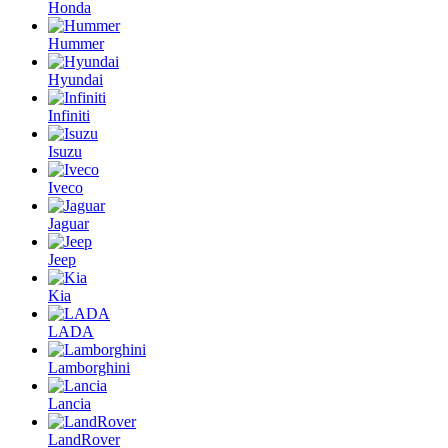
Honda
Hummer
Hyundai
Infiniti
Isuzu
Iveco
Jaguar
Jeep
Kia
LADA
Lamborghini
Lancia
LandRover