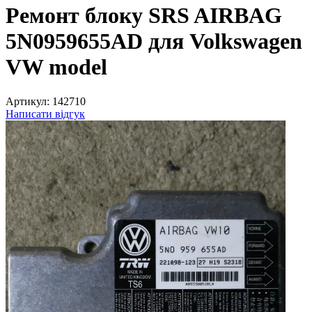
Ремонт блоку SRS AIRBAG
5N0959655AD для Volkswagen
VW model
Артикул:
142710
Написати відгук