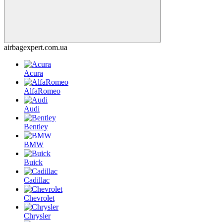
airbagexpert.com.ua
Acura
AlfaRomeo
Audi
Bentley
BMW
Buick
Cadillac
Chevrolet
Chrysler