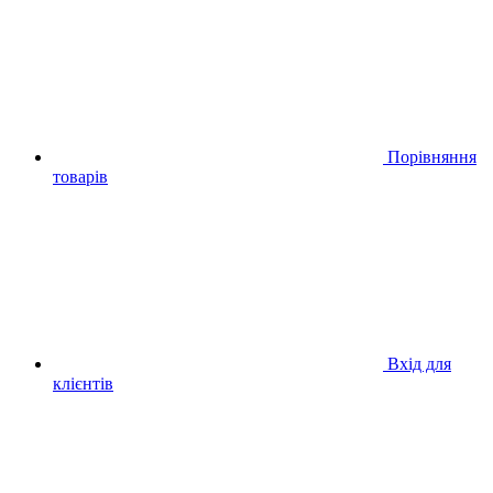
Порівняння
товарів
Вхід для
клієнтів