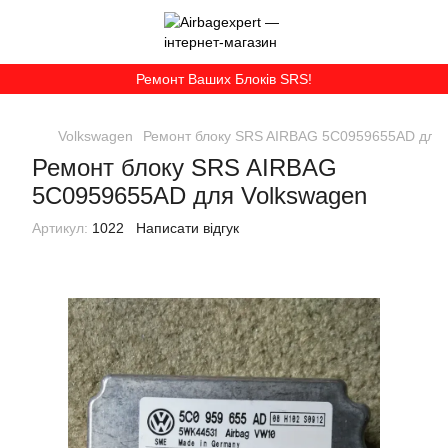
Ремонт Ваших Блоків SRS!
Volkswagen
Ремонт блоку SRS AIRBAG 5C0959655AD для 
Ремонт блоку SRS AIRBAG
5C0959655AD для Volkswagen
Артикул:
1022
Написати відгук