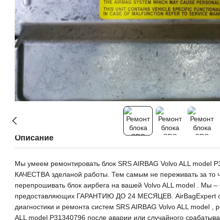
Описание
Мы умеем ремонтировать блок SRS AIRBAG Volvo ALL model
КАЧЕСТВА зделаной работы. Тем самым не переживать за то чт
перепрошивать блок аирбега на вашей Volvo ALL model . Мы – 
предоставляющих ГАРАНТИЮ ДО 24 МЕСЯЦЕВ. AirBagExpert о
диагностики и ремонта систем SRS AIRBAG Volvo ALL model , 
ALL model P31340796 после аварии или случайного срабатыв