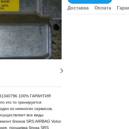
Доставка
Оплата
Гара
 P31340796 100% ГАРАНТИЯ
о кто то тренируется
один из немногих сервисов,
существляет все виды
ремонт блоков SRS AIRBAG Volvo
ания, прошивка блока SRS