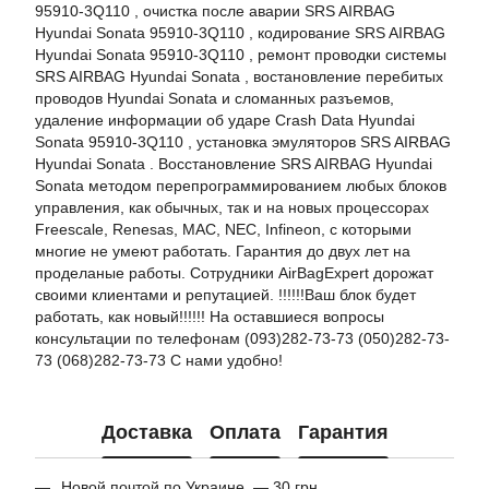
95910-3Q110 , очистка после аварии SRS AIRBAG
Hyundai Sonata 95910-3Q110 , кодирование SRS AIRBAG
Hyundai Sonata 95910-3Q110 , ремонт проводки системы
SRS AIRBAG Hyundai Sonata , востановление перебитых
проводов Hyundai Sonata и сломанных разъемов,
удаление информации об ударе Crash Data Hyundai
Sonata 95910-3Q110 , установка эмуляторов SRS AIRBAG
Hyundai Sonata . Восстановление SRS AIRBAG Hyundai
Sonata методом перепрограммированием любых блоков
управления, как обычных, так и на новых процессорах
Freescale, Renesas, MAC, NEC, Infineon, с которыми
многие не умеют работать. Гарантия до двух лет на
проделаные работы. Сотрудники AirBagExpert дорожат
своими клиентами и репутацией. !!!!!!Ваш блок будет
работать, как новый!!!!!! На оставшиеся вопросы
консультации по телефонам (093)282-73-73 (050)282-73-
73 (068)282-73-73 С нами удобно!
Доставка
Оплата
Гарантия
Новой почтой по Украине — 30 грн.