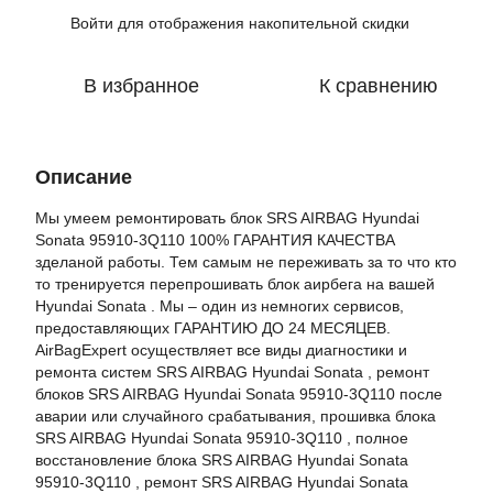
Войти
для отображения накопительной скидки
%
В избранное
К сравнению
Описание
Мы умеем ремонтировать блок SRS AIRBAG Hyundai
Sonata 95910-3Q110 100% ГАРАНТИЯ КАЧЕСТВА
зделаной работы. Тем самым не переживать за то что кто
то тренируется перепрошивать блок аирбега на вашей
Hyundai Sonata . Мы – один из немногих сервисов,
предоставляющих ГАРАНТИЮ ДО 24 МЕСЯЦЕВ.
AirBagExpert осуществляет все виды диагностики и
ремонта систем SRS AIRBAG Hyundai Sonata , ремонт
блоков SRS AIRBAG Hyundai Sonata 95910-3Q110 после
аварии или случайного срабатывания, прошивка блока
SRS AIRBAG Hyundai Sonata 95910-3Q110 , полное
восстановление блока SRS AIRBAG Hyundai Sonata
95910-3Q110 , ремонт SRS AIRBAG Hyundai Sonata