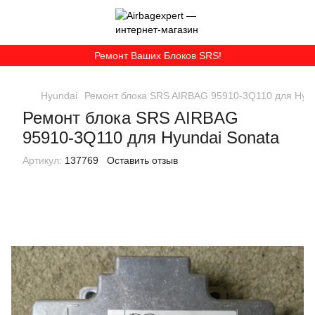
Ремонт Ваших Блоков SRS!
Hyundai
Ремонт блока SRS AIRBAG 95910-3Q110 для Hyun
Ремонт блока SRS AIRBAG
95910-3Q110 для Hyundai Sonata
Артикул:
137769
Оставить отзыв