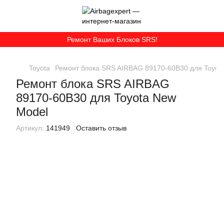
Ремонт Ваших Блоков SRS!
Toyota
Ремонт блока SRS AIRBAG 89170-60B30 для Toyot
Ремонт блока SRS AIRBAG
89170-60B30 для Toyota New
Model
Артикул:
141949
Оставить отзыв