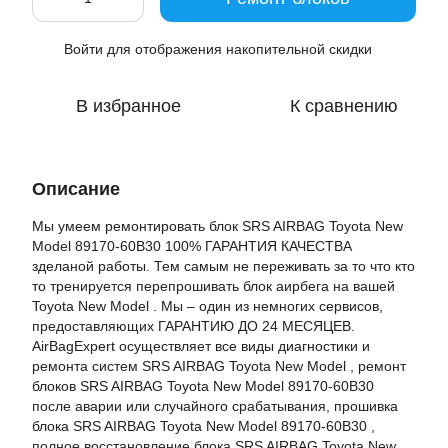
Войти
для отображения накопительной скидки
%
В избранное
К сравнению
Описание
Мы умеем ремонтировать блок SRS AIRBAG Toyota New
Model 89170-60B30 100% ГАРАНТИЯ КАЧЕСТВА
зделаной работы. Тем самым не переживать за то что кто
то тренируется перепрошивать блок аирбега на вашей
Toyota New Model . Мы – один из немногих сервисов,
предоставляющих ГАРАНТИЮ ДО 24 МЕСЯЦЕВ.
AirBagExpert осуществляет все виды диагностики и
ремонта систем SRS AIRBAG Toyota New Model , ремонт
блоков SRS AIRBAG Toyota New Model 89170-60B30
после аварии или случайного срабатывания, прошивка
блока SRS AIRBAG Toyota New Model 89170-60B30 ,
полное восстановление блока SRS AIRBAG Toyota New