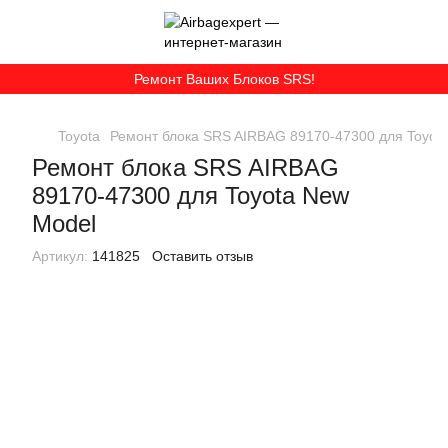
Ремонт Ваших Блоков SRS!
Toyota
Ремонт блока SRS AIRBAG 89170-47300 для Toyot
Ремонт блока SRS AIRBAG
89170-47300 для Toyota New
Model
Артикул:
141825
Оставить отзыв