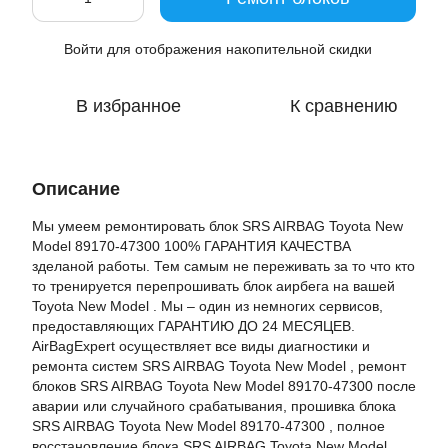
Войти
для отображения накопительной скидки
%
В избранное
К сравнению
Описание
Мы умеем ремонтировать блок SRS AIRBAG Toyota New
Model 89170-47300 100% ГАРАНТИЯ КАЧЕСТВА
зделаной работы. Тем самым не переживать за то что кто
то тренируется перепрошивать блок аирбега на вашей
Toyota New Model . Мы – один из немногих сервисов,
предоставляющих ГАРАНТИЮ ДО 24 МЕСЯЦЕВ.
AirBagExpert осуществляет все виды диагностики и
ремонта систем SRS AIRBAG Toyota New Model , ремонт
блоков SRS AIRBAG Toyota New Model 89170-47300 после
аварии или случайного срабатывания, прошивка блока
SRS AIRBAG Toyota New Model 89170-47300 , полное
восстановление блока SRS AIRBAG Toyota New Model