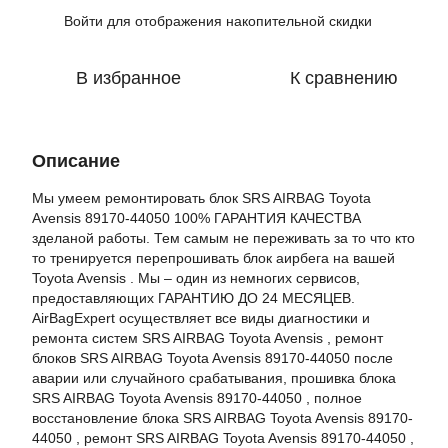
Войти
для отображения накопительной скидки
%
В избранное
К сравнению
Описание
Мы умеем ремонтировать блок SRS AIRBAG Toyota
Avensis 89170-44050 100% ГАРАНТИЯ КАЧЕСТВА
зделаной работы. Тем самым не переживать за то что кто
то тренируется перепрошивать блок аирбега на вашей
Toyota Avensis . Мы – один из немногих сервисов,
предоставляющих ГАРАНТИЮ ДО 24 МЕСЯЦЕВ.
AirBagExpert осуществляет все виды диагностики и
ремонта систем SRS AIRBAG Toyota Avensis , ремонт
блоков SRS AIRBAG Toyota Avensis 89170-44050 после
аварии или случайного срабатывания, прошивка блока
SRS AIRBAG Toyota Avensis 89170-44050 , полное
восстановление блока SRS AIRBAG Toyota Avensis 89170-
44050 , ремонт SRS AIRBAG Toyota Avensis 89170-44050 ,