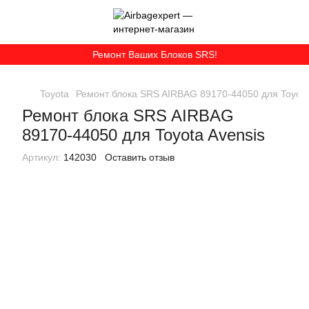
Ремонт Ваших Блоков SRS!
Toyota
Ремонт блока SRS AIRBAG 89170-44050 для Toyota
Ремонт блока SRS AIRBAG
89170-44050 для Toyota Avensis
Артикул:
142030
Оставить отзыв