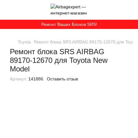
Ремонт Ваших Блоков SRS!
Toyota
Ремонт блока SRS AIRBAG 89170-12670 для Toyot
Ремонт блока SRS AIRBAG
89170-12670 для Toyota New
Model
Артикул:
141886
Оставить отзыв