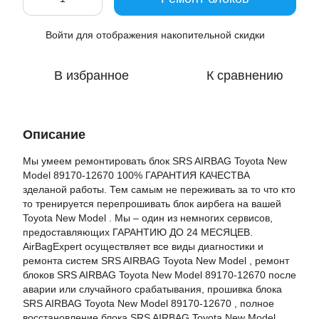
Войти
для отображения накопительной скидки
%
В избранное
К сравнению
Описание
Мы умеем ремонтировать блок SRS AIRBAG Toyota New
Model 89170-12670 100% ГАРАНТИЯ КАЧЕСТВА
зделаной работы. Тем самым не переживать за то что кто
то тренируется перепрошивать блок аирбега на вашей
Toyota New Model . Мы – один из немногих сервисов,
предоставляющих ГАРАНТИЮ ДО 24 МЕСЯЦЕВ.
AirBagExpert осуществляет все виды диагностики и
ремонта систем SRS AIRBAG Toyota New Model , ремонт
блоков SRS AIRBAG Toyota New Model 89170-12670 после
аварии или случайного срабатывания, прошивка блока
SRS AIRBAG Toyota New Model 89170-12670 , полное
восстановление блока SRS AIRBAG Toyota New Model