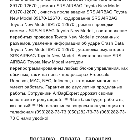
89170-12670 , ремонт SRS AIRBAG Toyota New Model
89170-12670 , очистка после аварии SRS AIRBAG Toyota
New Model 89170-12670 , кодирование SRS AIRBAG
Toyota New Model 89170-12670 , ремонт проводки
системы SRS AIRBAG Toyota New Model , востановление
перебитых проводов Toyota New Model и сломанных
разъемов, удаление информации об ударе Crash Data
Toyota New Model 89170-12670 , установка эмуляторов
SRS AIRBAG Toyota New Model . Восстановление SRS
AIRBAG Toyota New Model методом
перепрограммированием любых блоков управления, как
обычных, так и на новых процессорах Freescale,
Renesas, MAC, NEC, Infineon, с которыми многие не
умеют работать. Гарантия до двух лет на проделаные
работы. Сотрудники AirBagExpert дорожат своими
клиентами и репутацией. !!!!!!Ваш блок будет работать,
как новый!!!!!! На оставшиеся вопросы консультации по
телефонам (093)282-73-73 (050)282-73-73 (068)282-73-
73 С нами удобно!
Доставка
Оплата
Гарантия