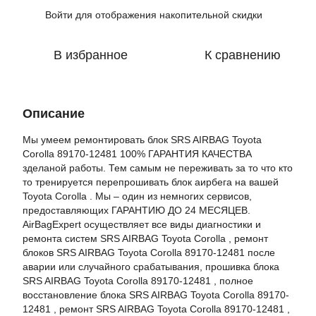
Войти
для отображения накопительной скидки
%
В избранное
К сравнению
Описание
Мы умеем ремонтировать блок SRS AIRBAG Toyota
Corolla 89170-12481 100% ГАРАНТИЯ КАЧЕСТВА
зделаной работы. Тем самым не переживать за то что кто
то тренируется перепрошивать блок аирбега на вашей
Toyota Corolla . Мы – один из немногих сервисов,
предоставляющих ГАРАНТИЮ ДО 24 МЕСЯЦЕВ.
AirBagExpert осуществляет все виды диагностики и
ремонта систем SRS AIRBAG Toyota Corolla , ремонт
блоков SRS AIRBAG Toyota Corolla 89170-12481 после
аварии или случайного срабатывания, прошивка блока
SRS AIRBAG Toyota Corolla 89170-12481 , полное
восстановление блока SRS AIRBAG Toyota Corolla 89170-
12481 , ремонт SRS AIRBAG Toyota Corolla 89170-12481 ,