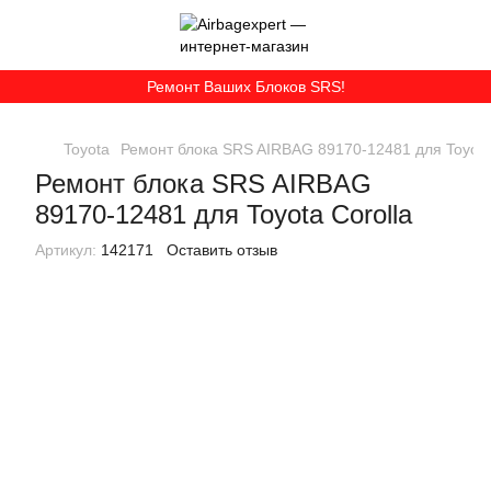
Ремонт Ваших Блоков SRS!
Toyota
Ремонт блока SRS AIRBAG 89170-12481 для Toyota 
Ремонт блока SRS AIRBAG
89170-12481 для Toyota Corolla
Артикул:
142171
Оставить отзыв