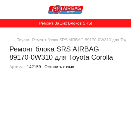
Ремонт Ваших Блоков SRS!
Toyota
Ремонт блока SRS AIRBAG 89170-0W310 для Toyota
Ремонт блока SRS AIRBAG
89170-0W310 для Toyota Corolla
Артикул:
142159
Оставить отзыв