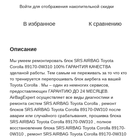
Войти
для отображения накопительной скидки
%
В избранное
К сравнению
Описание
Мы умеем ремонтировать блок SRS AIRBAG Toyota
Corolla 89170-0W310 100% ГАРАНТИЯ КАЧЕСТВА
зделаной работы. Тем самым не переживать за то что кто
то тренируется перепрошивать блок аирбега на вашей
Toyota Corolla . Мы – один из немногих сервисов,
предоставляющих ГАРАНТИЮ ДО 24 МЕСЯЦЕВ.
AirBagExpert осуществляет все виды диагностики и
ремонта систем SRS AIRBAG Toyota Corolla , ремонт
блоков SRS AIRBAG Toyota Corolla 89170-0W310 после
аварии или случайного срабатывания, прошивка блока
SRS AIRBAG Toyota Corolla 89170-0W310 , полное
восстановление блока SRS AIRBAG Toyota Corolla 89170-
0W310 , ремонт SRS AIRBAG Toyota Corolla 89170-0W310