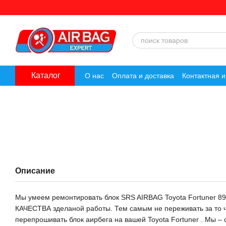
Перейти к основному контенту
Каталог
О нас
Оплата и доставка
Контактная 
Описание
Мы умеем ремонтировать блок SRS AIRBAG Toyota Fortuner 
КАЧЕСТВА зделаной работы. Тем самым не переживать за то чт
перепрошивать блок аирбега на вашей Toyota Fortuner . Мы – 