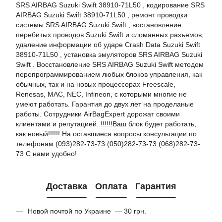
SRS AIRBAG Suzuki Swift 38910-71L50 , кодирование SRS
AIRBAG Suzuki Swift 38910-71L50 , ремонт проводки
системы SRS AIRBAG Suzuki Swift , востановление
перебитых проводов Suzuki Swift и сломанных разъемов,
удаление информации об ударе Crash Data Suzuki Swift
38910-71L50 , установка эмуляторов SRS AIRBAG Suzuki
Swift . Восстановление SRS AIRBAG Suzuki Swift методом
перепрограммированием любых блоков управления, как
обычных, так и на новых процессорах Freescale,
Renesas, MAC, NEC, Infineon, с которыми многие не
умеют работать. Гарантия до двух лет на проделаные
работы. Сотрудники AirBagExpert дорожат своими
клиентами и репутацией. !!!!!!Ваш блок будет работать,
как новый!!!!!! На оставшиеся вопросы консультации по
телефонам (093)282-73-73 (050)282-73-73 (068)282-73-
73 С нами удобно!
Доставка
Оплата
Гарантия
Новой почтой по Украине — 30 грн.