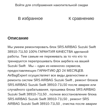
Войти
для отображения накопительной скидки
%
В избранное
К сравнению
Описание
Мы умеем ремонтировать блок SRS AIRBAG Suzuki Swift
38910-71L50 100% ГАРАНТИЯ КАЧЕСТВА зделаной
работы. Тем самым не переживать за то что кто то
тренируется перепрошивать блок аирбега на вашей
Suzuki Swift . Мы – один из немногих сервисов,
предоставляющих ГАРАНТИЮ ДО 24 МЕСЯЦЕВ.
AirBagExpert осуществляет все виды диагностики и
ремонта систем SRS AIRBAG Suzuki Swift , ремонт блоков
SRS AIRBAG Suzuki Swift 38910-71L50 после аварии или
случайного срабатывания, прошивка блока SRS AIRBAG
Suzuki Swift 38910-71L50 , полное восстановление блока
SRS AIRBAG Suzuki Swift 38910-71L50 , ремонт SRS
AIRBAG Suzuki Swift 38910-71L50 , очистка после аварии