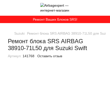
Ремонт Ваших Блоков SRS!
Suzuki
Ремонт блока SRS AIRBAG 38910-71L50 для Suzuki 
Ремонт блока SRS AIRBAG
38910-71L50 для Suzuki Swift
Артикул:
141768
Оставить отзыв